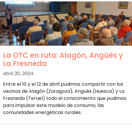
La OTC en ruta: Alagón, Angüés y
La Fresneda
abril 30, 2024
Entre el 10 y el 12 de abril pudimos compartir con los
vecinos de Alagón (Zaragoza), Angüés (Huesca) y La
Fresneda (Teruel) todo el conocimiento que pudimos
para impulsar este modelo de consumo, las
comunidades energéticas rurales.