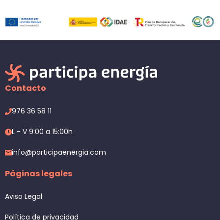
Contacto
976 36 58 11
L - V 9:00 a 15:00h
info@participaenergia.com
Páginas legales
Aviso Legal
Política de privacidad