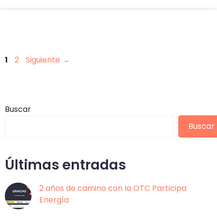
Página
Página
1
2
Siguiente
→
Buscar
Buscar
Últimas entradas
2 años de camino con la OTC Participa
Energía