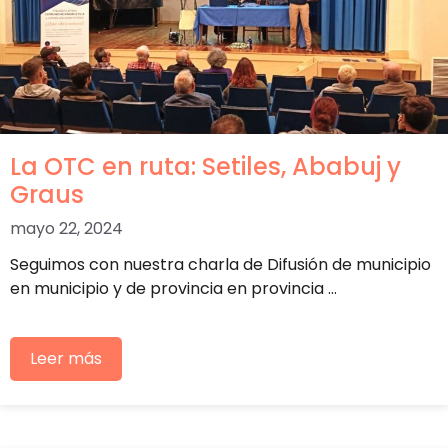
La OTC en ruta: Setiles, Ababuj y
Graus
mayo 22, 2024
Seguimos con nuestra charla de Difusión de municipio
en municipio y de provincia en provincia …
Leer más