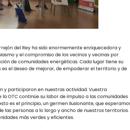
y Torrejón del Rey ha sido enormemente enriquecedora y
iasmo y el compromiso de los vecinos y vecinas por
ación de comunidades energéticas. Cada lugar tiene su
 es el deseo de mejorar, de empoderar el territorio y de
 y participaron en nuestras actividad. Vuestra
e la OTC continúe su labor de impulso a las comunidades
to es el principio, un germen ilusionante, que esperamo
las personas a lo largo y ancho de nuestros territorios.
nidades más verdes y eficientes.