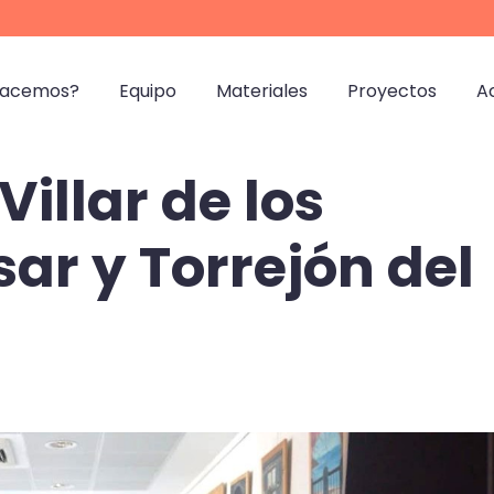
hacemos?
Equipo
Materiales
Proyectos
A
Villar de los
sar y Torrejón del