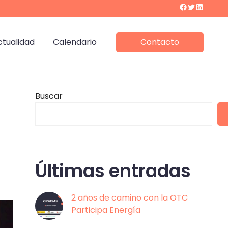
Facebook
Twitter
LinkedIn
ctualidad
Calendario
Contacto
Buscar
Últimas entradas
2 años de camino con la OTC
Participa Energía