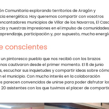
ón Comunitaria explorando territorios de Aragón y
ncia energética. Hoy queremos compartir con vosotros
cantadores municipios de Villar de los Navarros, El Casa
cia y nuestras impresiones en el impulso de comunidades
aprendizaje, participación y, por supuesto, mucha energí
e conscientes
, un pintoresco pueblo que nos recibió con los brazos
al nos cautivaron desde el primer momento. El 8 de junio
os, escuchar sus inquietudes y compartir ideas sobre cóm
n el municipio. Con mucho interés en la colaboración
ros parecen convencidos de unirse para poder disfrutar lo
 20 asistentes con los que tuvimos el placer de comparti