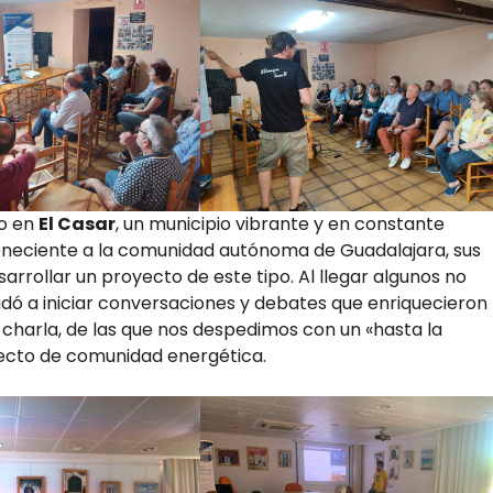
io en
El Casar
, un municipio vibrante y en constante
eneciente a la comunidad autónoma de Guadalajara, sus
rrollar un proyecto de este tipo. Al llegar algunos no
dó a iniciar conversaciones y debates que enriquecieron 
 charla, de las que nos despedimos con un «hasta la
yecto de comunidad energética.