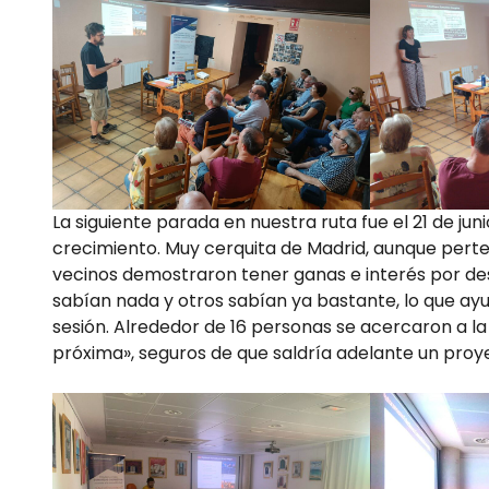
La siguiente parada en nuestra ruta fue el 21 de jun
crecimiento. Muy cerquita de Madrid, aunque pert
vecinos demostraron tener ganas e interés por desa
sabían nada y otros sabían ya bastante, lo que ayu
sesión. Alrededor de 16 personas se acercaron a la
próxima», seguros de que saldría adelante un pro