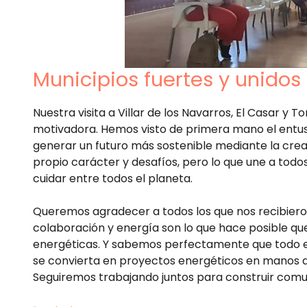
Municipios fuertes y unidos
Nuestra visita a Villar de los Navarros, El Casar 
motivadora. Hemos visto de primera mano el entus
generar un futuro más sostenible mediante la cre
propio carácter y desafíos, pero lo que une a todos
cuidar entre todos el planeta.
Queremos agradecer a todos los que nos recibieron
colaboración y energía son lo que hace posible qu
energéticas. Y sabemos perfectamente que todo es
se convierta en proyectos energéticos en manos de 
Seguiremos trabajando juntos para construir comu