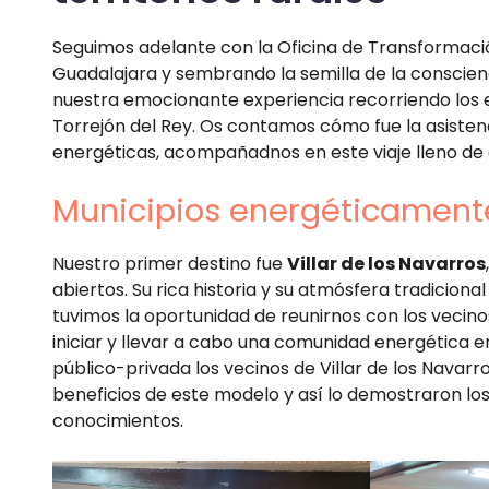
Seguimos adelante con la Oficina de Transformaci
Guadalajara y sembrando la semilla de la conscie
nuestra emocionante experiencia recorriendo los en
Torrejón del Rey. Os contamos cómo fue la asisten
energéticas, acompañadnos en este viaje lleno de 
Municipios energéticament
Nuestro primer destino fue
Villar de los Navarros
abiertos. Su rica historia y su atmósfera tradicion
tuvimos la oportunidad de reunirnos con los vecin
iniciar y llevar a cabo una comunidad energética e
público-privada los vecinos de Villar de los Navar
beneficios de este modelo y así lo demostraron los
conocimientos.