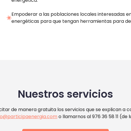
energética.
Empoderar a las poblaciones locales interesadas 
energéticas para que tengan herramientas para des
Nuestros servicios
citar de manera gratuita los servicios que se explican a c
fo@participaenergia.com
o llamarnos al 976 36 58 11 (de l