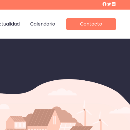
Facebook
Twitter
LinkedIn
ctualidad
Calendario
Contacto