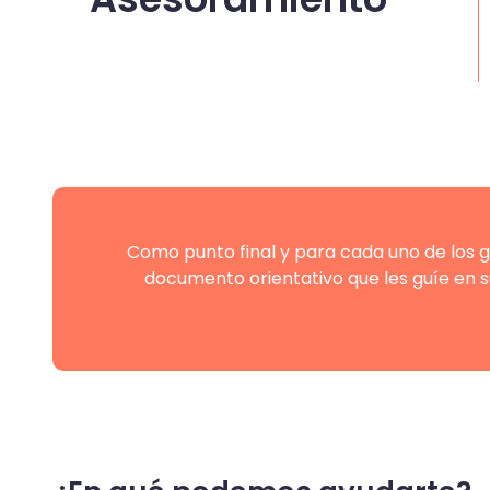
Como punto final y para cada uno de los 
documento orientativo que les guíe en 