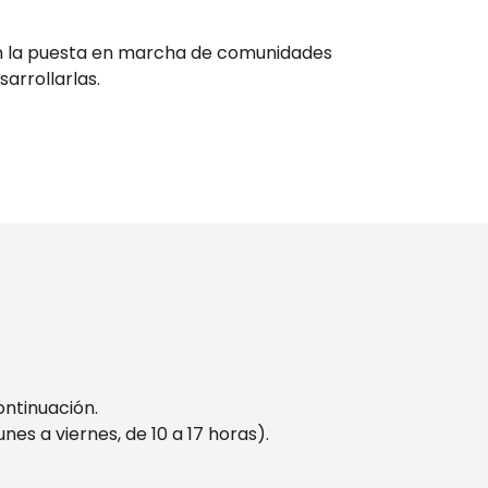
en la puesta en marcha de comunidades
arrollarlas.
ontinuación.
unes a viernes, de 10 a 17 horas).