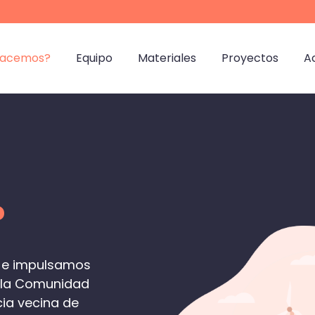
hacemos?
Equipo
Materiales
Proyectos
A
?
s e impulsamos
e la Comunidad
ia vecina de