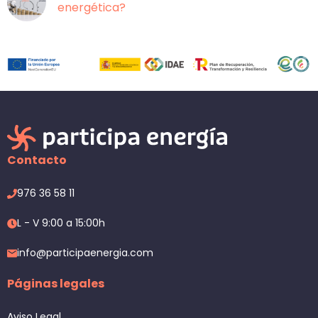
energética?
Contacto
976 36 58 11
L - V 9:00 a 15:00h
info@participaenergia.com
Páginas legales
Aviso Legal