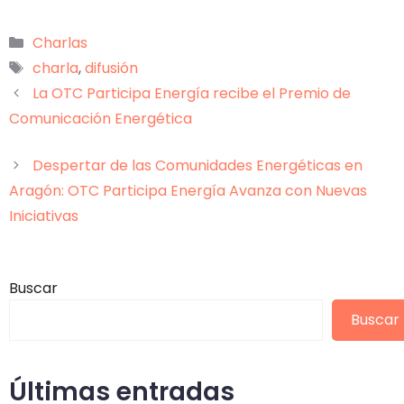
Categorías
Charlas
Etiquetas
charla
,
difusión
La OTC Participa Energía recibe el Premio de
Comunicación Energética
Despertar de las Comunidades Energéticas en
Aragón: OTC Participa Energía Avanza con Nuevas
Iniciativas
Buscar
Buscar
Últimas entradas