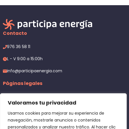
Contacto
976 36 58 11
L - V 9:00 a 15:00h
info@participaenergia.com
Páginas legales
Aviso Legal
Valoramos tu privacidad
Política de privacidad
Usamos cookies para mejorar su experiencia de
navegación, mostrarle anuncios o contenidos
Política de cookies
personalizados y analizar nuestro tráfico. Al hacer clic