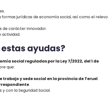
es.
 formas jurídicas de economía social, así como el relevo
s de carácter innovador.
 actividad.
r estas ayudas?
mía social reguladas por la Ley 7/2022, del 1 de
pre que:
trabajo y sede social en la provincia de Teruel
.
orrespondiente
.
s y con la Seguridad Social.