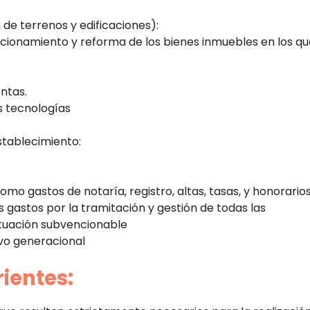
 de terrenos y edificaciones):
icionamiento y reforma de los bienes inmuebles en los qu
entas.
s tecnologías
stablecimiento:
mo gastos de notaría, registro, altas, tasas, y honorario
os gastos por la tramitación y gestión de todas las
tuación subvencionable
evo generacional
rientes: