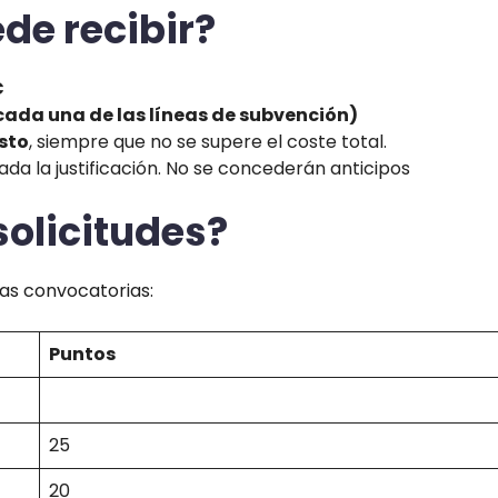
de recibir?
€
 cada una de las líneas de subvención)
sto
, siempre que no se supere el coste total.
ada la justificación. No se concederán anticipos
solicitudes?
as convocatorias:
Puntos
25
20