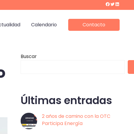
Facebook
Twitter
LinkedIn
ctualidad
Calendario
Contacto
Buscar
o
Últimas entradas
2 años de camino con la OTC
Participa Energía