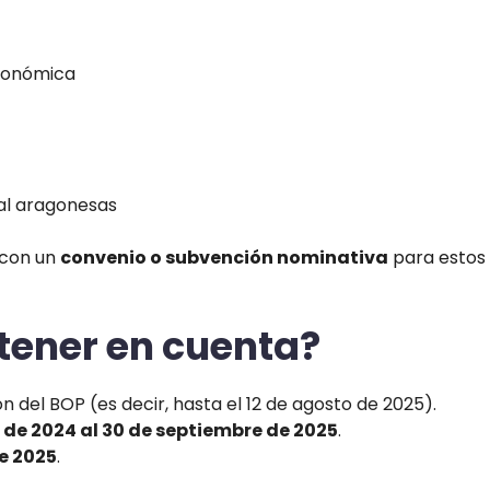
económica
al aragonesas
 con un
convenio o subvención nominativa
para estos
tener en cuenta?
ón del BOP (es decir, hasta el 12 de agosto de 2025).
e de 2024 al 30 de septiembre de 2025
.
e 2025
.