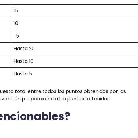
15
10
5
Hasta 20
Hasta 10
Hasta 5
puesto total entre todos los puntos obtenidos por las
bvención proporcional a los puntos obtenidos.
encionables?