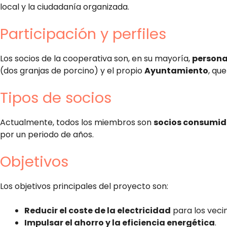
local y la ciudadanía organizada.
Participación y perfiles
Los socios de la cooperativa son, en su mayoría,
persona
(dos granjas de porcino) y el propio
Ayuntamiento
, qu
Tipos de socios
Actualmente, todos los miembros son
socios consumid
por un periodo de años.
Objetivos
Los objetivos principales del proyecto son:
Reducir el coste de la electricidad
para los veci
Impulsar el ahorro y la eficiencia energética
.