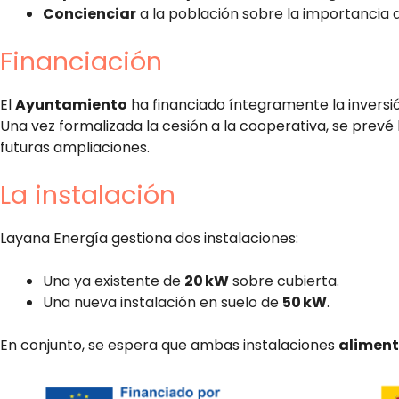
Concienciar
a la población sobre la importancia d
Financiación
El
Ayuntamiento
ha financiado íntegramente la inversió
Una vez formalizada la cesión a la cooperativa, se prevé
futuras ampliaciones.
La instalación
Layana Energía gestiona dos instalaciones:
Una ya existente de
20 kW
sobre cubierta.
Una nueva instalación en suelo de
50 kW
.
En conjunto, se espera que ambas instalaciones
aliment