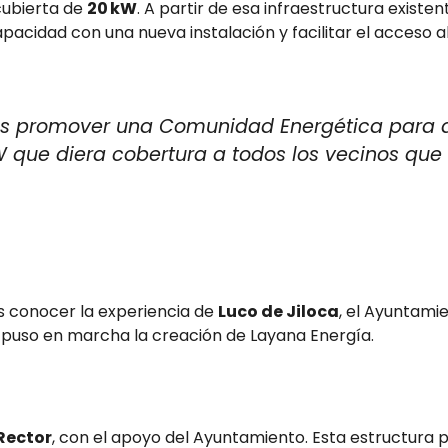
cubierta de
20 kW
. A partir de esa infraestructura exist
capacidad con una nueva instalación y facilitar el acceso
s promover una Comunidad Energética para ap
que diera cobertura a todos los vecinos que 
as conocer la experiencia de
Luco de Jiloca
, el Ayuntam
puso en marcha la creación de Layana Energía.
Rector
, con el apoyo del Ayuntamiento. Esta estructura 