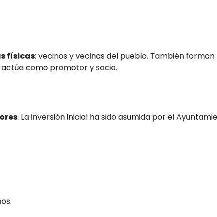
s físicas
: vecinos y vecinas del pueblo. También forman
e actúa como promotor y socio.
ores
. La inversión inicial ha sido asumida por el Ayuntami
nos.