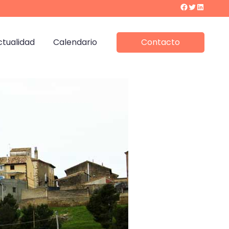
Facebook
Twitter
LinkedIn
ctualidad
Calendario
Contacto