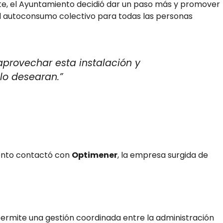
ente, el Ayuntamiento decidió dar un paso más y promover
 al autoconsumo colectivo para todas las personas
rovechar esta instalación y
lo desearan.”
iento contactó con
Optimener
, la empresa surgida de
permite una gestión coordinada entre la administración