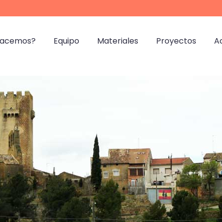
hacemos?
Equipo
Materiales
Proyectos
A