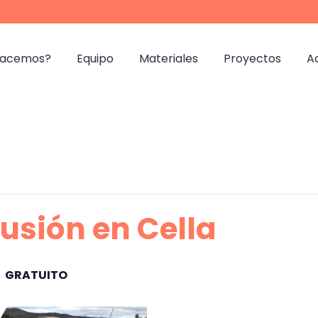
hacemos?
Equipo
Materiales
Proyectos
A
fusión en Cella
GRATUITO