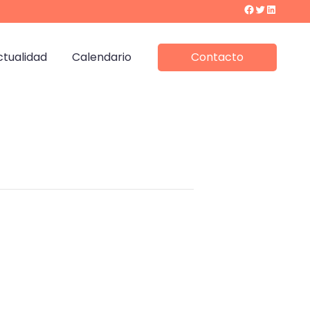
Facebook
Twitter
LinkedIn
ctualidad
Calendario
Contacto