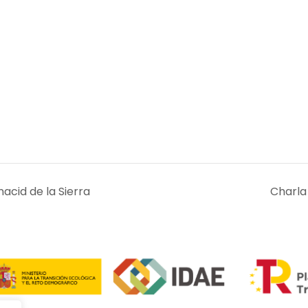
acid de la Sierra
Charla