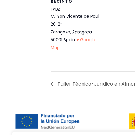
RECINTO
FABZ
C/ San Vicente de Paul
26, 2º
Zaragoza
,
Zaragoza
50001
Spain
+ Google
Map
Taller Técnico-Jurídico en Almon