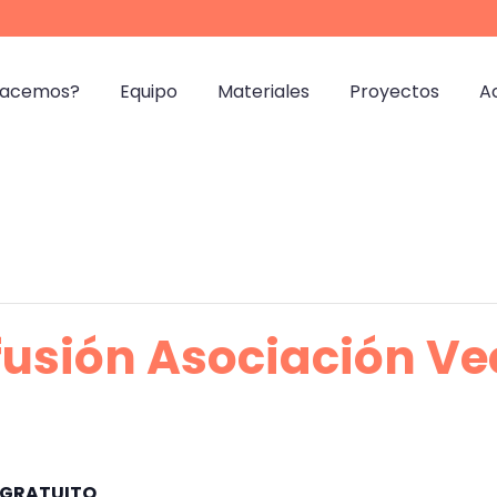
hacemos?
Equipo
Materiales
Proyectos
A
fusión Asociación Ve
GRATUITO