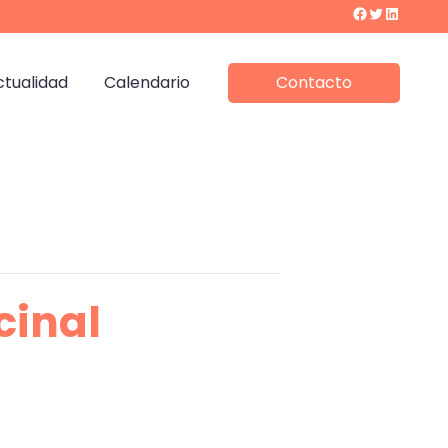
Facebook
Twitter
LinkedIn
ctualidad
Calendario
Contacto
cinal